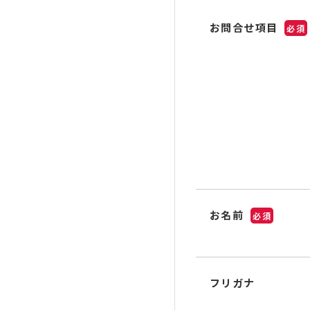
お問合せ項目
必須
お名前
必須
フリガナ