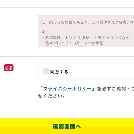
い
必須
同意する
「
プライバシーポリシー
」を必ずご確認・
せください。