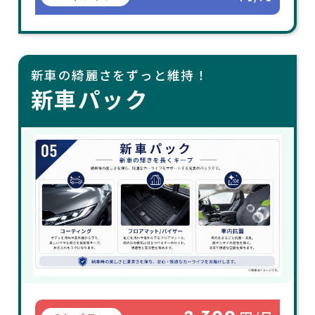
新車の綺麗さをずっと維持！
新車パック