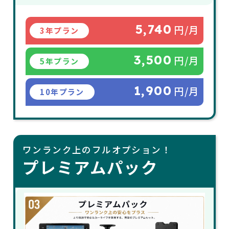
5,740
円/月
3年プラン
3,500
円/月
5年プラン
1,900
円/月
10年プラン
ワンランク上のフルオプション！
プレミアムパック