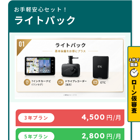
お手軽安心セット！
ライトパック
4,500
円/月
3年プラン
2,800
円/月
5年プラン