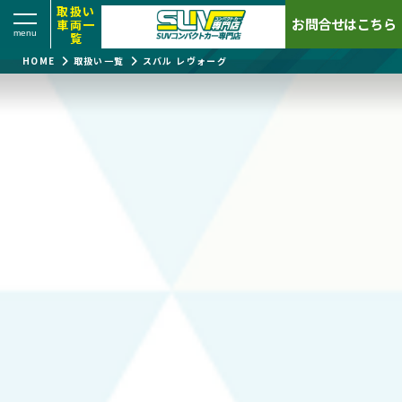
取扱い
お問合せはこちら
車両一
覧
HOME
取扱い一覧
スバル レヴォーグ