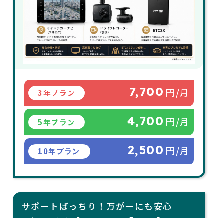
7,700
円/月
3年プラン
4,700
円/月
5年プラン
2,500
円/月
10年プラン
サポートばっちり！万が一にも安心