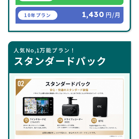
1,430
円/月
10年プラン
人気No,1万能プラン！
スタンダードパック