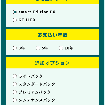
smart Edition EX
GT-H EX
お支払い年数
3年
5年
10年
追加オプション
ライトパック
スタンダードパック
プレミアムパック
メンテナンスパック