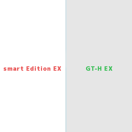
smart Edition EX
GT-H EX