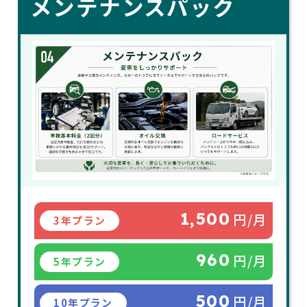
メンテナンスパック
1,500
円/月
3年プラン
960
円/月
5年プラン
500
円/月
10年プラン